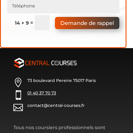
Demande de rappel
=
14 + 9

73 boulevard Pereire 75017 Paris

01 40 37 70 73

contact@central-courses.fr
Tous nos coursiers professionnels sont