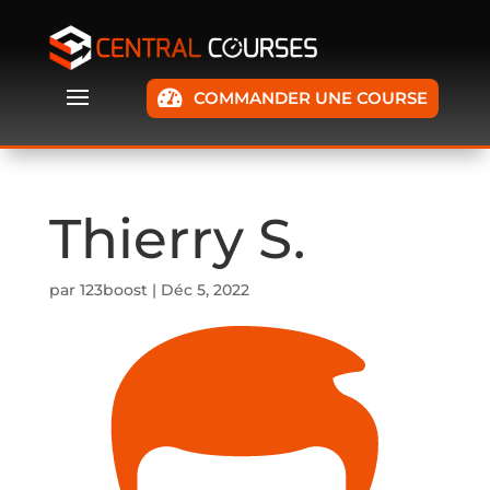
COMMANDER UNE COURSE
Thierry S.
par
123boost
|
Déc 5, 2022