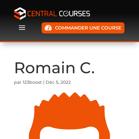
COMMANDER UNE COURSE
Romain C.
par
123boost
|
Déc 5, 2022